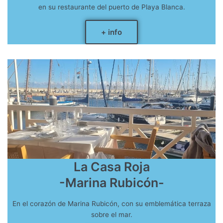
en su restaurante del puerto de Playa Blanca.
+ info
La Casa Roja
-Marina Rubicón-
En el corazón de Marina Rubicón, con su emblemática terraza
sobre el mar.