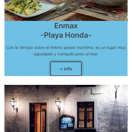
Enmax
-Playa Honda-
Con la terraza sobre el mismo paseo marítimo, es un lugar muy
agradable y tranquilo junto al mar.
+ info