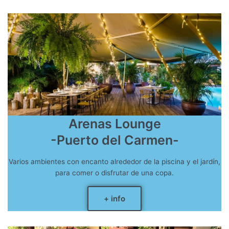
Arenas Lounge
-Puerto del Carmen-
Varios ambientes con encanto alrededor de la piscina y el jardín,
para comer o disfrutar de una copa.
+ info