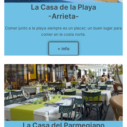
La Casa de la Playa
-Arrieta-
Comer junto a la playa siempre es un placer; un buen lugar para
comer en la costa norte.
+ info
La Casa del Parmegiano