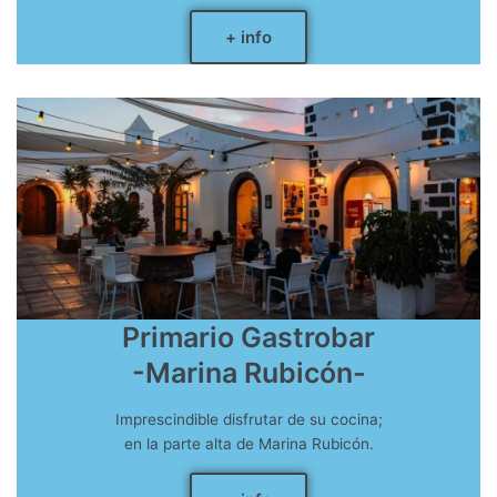
+ info
Primario Gastrobar
-Marina Rubicón-
Imprescindible disfrutar de su cocina;
en la parte alta de Marina Rubicón.