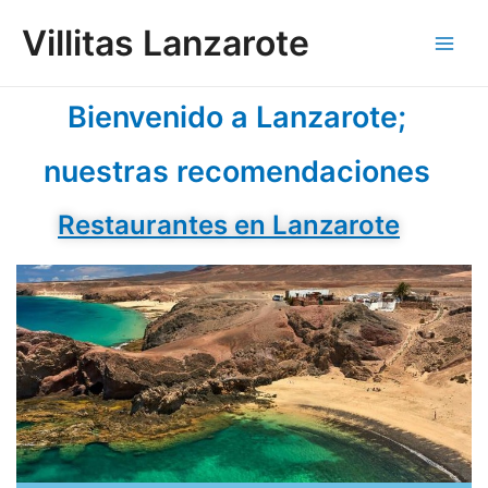
Ir
Main
Villitas Lanzarote
al
Men
contenido
Bienvenido a Lanzarote;
nuestras recomendaciones
Restaurantes en Lanzarote