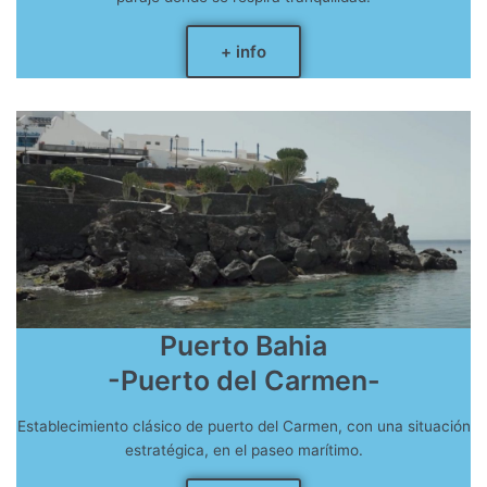
+ info
Puerto Bahia
-Puerto del Carmen-
Establecimiento clásico de puerto del Carmen, con una situación
estratégica, en el paseo marítimo.