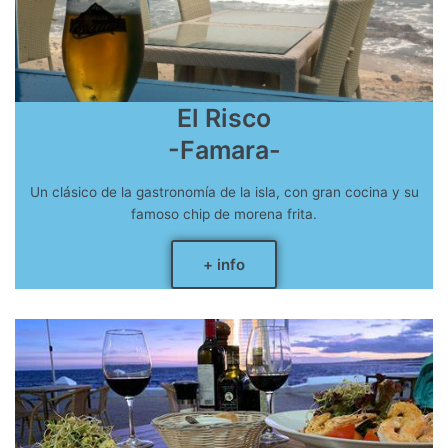
El Risco
-Famara-
Un clásico de la gastronomía de la isla, con gran cocina y su
famoso chip de morena frita.
+ info