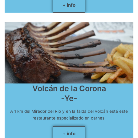
+ info
Volcán de la Corona
-Ye-
A 1 km del Mirador del Rio y en la falda del volcán está este
restaurante especializado en carnes.
+ info