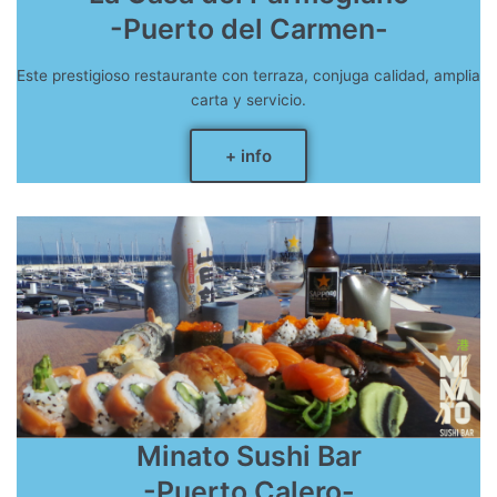
-Puerto del Carmen-
Este prestigioso restaurante con terraza, conjuga calidad, amplia
carta y servicio.
+ info
Minato Sushi Bar
-Puerto Calero-