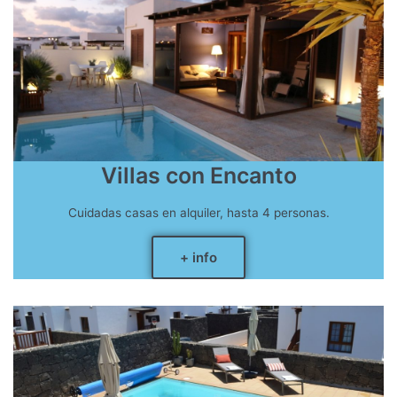
Villas con Encanto
Cuidadas casas en alquiler, hasta 4 personas.
+ info