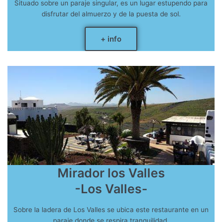
Situado sobre un paraje singular, es un lugar estupendo para
disfrutar del almuerzo y de la puesta de sol.
+ info
Mirador los Valles
-Los Valles-
Sobre la ladera de Los Valles se ubica este restaurante en un
paraje donde se respira tranquilidad.