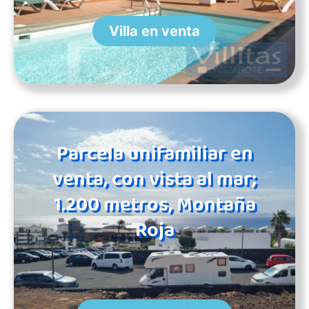
Villa en venta
Parcela unifamiliar en
venta, con vista al mar;
1.200 metros, Montaña
Roja